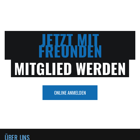
JETZT MIT
FREUNDEN
MITGLIED WERDEN
ONLINE ANMELDEN
ÜBER UNS