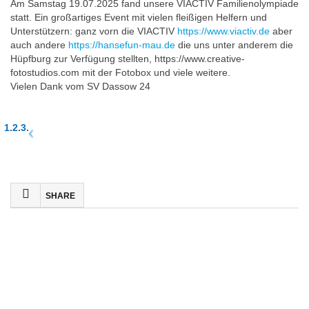
Am Samstag 19.07.2025 fand unsere VIACTIV Familienolympiade
statt. Ein großartiges Event mit vielen fleißigen Helfern und
Unterstützern: ganz vorn die VIACTIV
https://www.viactiv.de
aber
auch andere
https://hansefun-mau.de
die uns unter anderem die
Hüpfburg zur Verfügung stellten, https://www.creative-
fotostudios.com mit der Fotobox und viele weitere.
Vielen Dank vom SV Dassow 24
SHARE
FACEBOOK
TWITTER
WHATSAPP