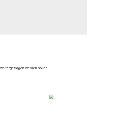
d weitergetragen werden sollen.
RENÉ PORMETTER