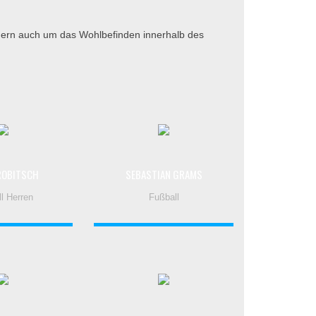
ondern auch um das Wohlbefinden innerhalb des
ROBITSCH
SEBASTIAN GRAMS
l Herren
Fußball