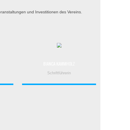
eranstaltungen und Investitionen des Vereins.
BIANCA KAMMHOLZ
Schriftführerin