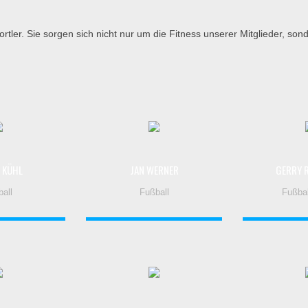
rtler. Sie sorgen sich nicht nur um die Fitness unserer Mitglieder, s
 KÜHL
JAN WERNER
GERRY 
all
Fußball
Fußbal