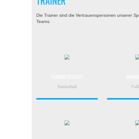
TRAINER
Die Trainer sind die Vertrauenspersonen unserer Spo
Teams.
TRAINER GESUCHT
MARKO
Basketball
Fußb