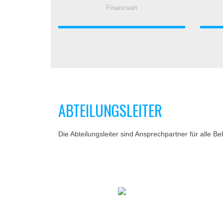
Finanzwart
ABTEILUNGSLEITER
Die Abteilungsleiter sind Ansprechpartner für alle B
DERZEIT UNBESETZT!