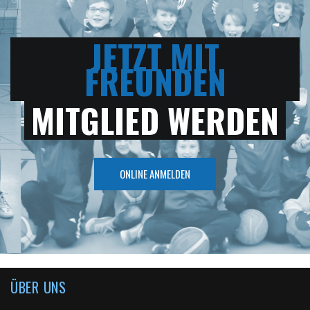
JETZT MIT
FREUNDEN
MITGLIED WERDEN
ONLINE ANMELDEN
ÜBER UNS