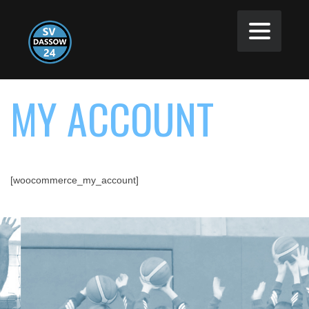
MY ACCOUNT
[woocommerce_my_account]